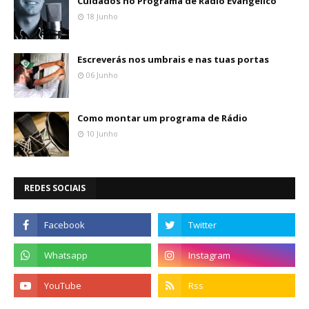
Cuidados no Programa de Rádio Evangélico
18 Junho
Escreverás nos umbrais e nas tuas portas
06 Junho
Como montar um programa de Rádio
10 Junho
REDES SOCIAIS