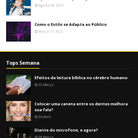
Agosto 08, 2025
Como o Estilo se Adapta ao Público
Março 17, 2025
Tops Semana
Efeitos da leitura bíblica no cérebro humano
22 Março
Colocar uma caneta entre os dentes melhora
sua fala?
06 Abril
Diante do microfone, e agora?
09 Março