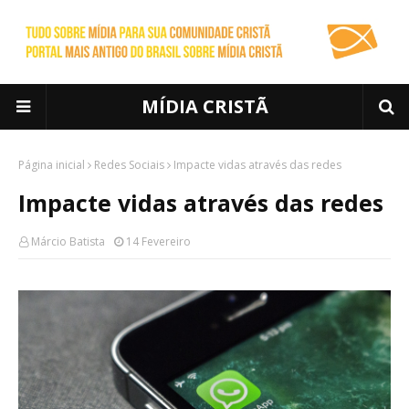
MÍDIA CRISTÃ
Página inicial
Redes Sociais
Impacte vidas através das redes
Impacte vidas através das redes
Márcio Batista
14 Fevereiro