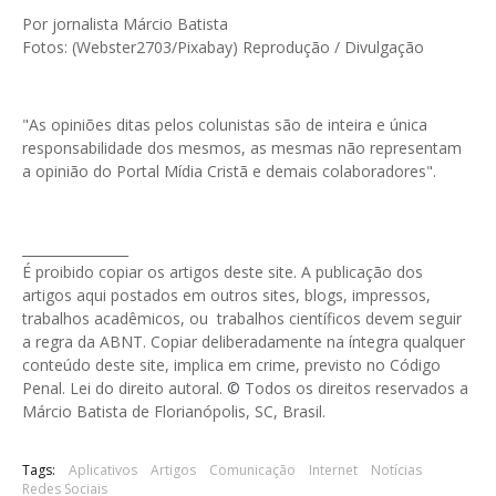
Por jornalista Márcio Batista
Fotos: (Webster2703/Pixabay) Reprodução / Divulgação
"As opiniões ditas pelos colunistas são de inteira e única
responsabilidade dos mesmos, as mesmas não representam
a opinião do Portal Mídia Cristã e demais colaboradores".
________________
É proibido copiar os artigos deste site. A publicação dos
artigos aqui postados em outros sites, blogs, impressos,
trabalhos acadêmicos, ou trabalhos científicos devem seguir
a regra da ABNT. Copiar deliberadamente na íntegra qualquer
conteúdo deste site, implica em crime, previsto no Código
Penal. Lei do direito autoral.
©
Todos os direitos reservados a
Márcio Batista de Florianópolis, SC, Brasil.
Tags:
Aplicativos
Artigos
Comunicação
Internet
Notícias
Redes Sociais