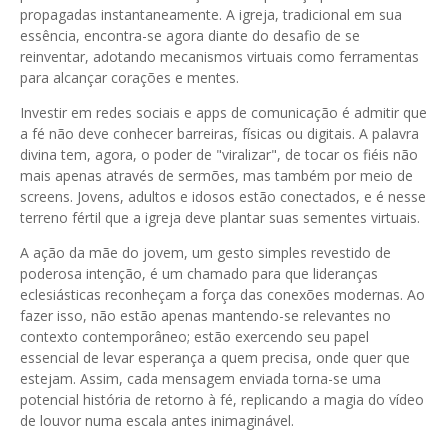
propagadas instantaneamente. A igreja, tradicional em sua
essência, encontra-se agora diante do desafio de se
reinventar, adotando mecanismos virtuais como ferramentas
para alcançar corações e mentes.
Investir em redes sociais e apps de comunicação é admitir que
a fé não deve conhecer barreiras, físicas ou digitais. A palavra
divina tem, agora, o poder de "viralizar", de tocar os fiéis não
mais apenas através de sermões, mas também por meio de
screens. Jovens, adultos e idosos estão conectados, e é nesse
terreno fértil que a igreja deve plantar suas sementes virtuais.
A ação da mãe do jovem, um gesto simples revestido de
poderosa intenção, é um chamado para que lideranças
eclesiásticas reconheçam a força das conexões modernas. Ao
fazer isso, não estão apenas mantendo-se relevantes no
contexto contemporâneo; estão exercendo seu papel
essencial de levar esperança a quem precisa, onde quer que
estejam. Assim, cada mensagem enviada torna-se uma
potencial história de retorno à fé, replicando a magia do vídeo
de louvor numa escala antes inimaginável.