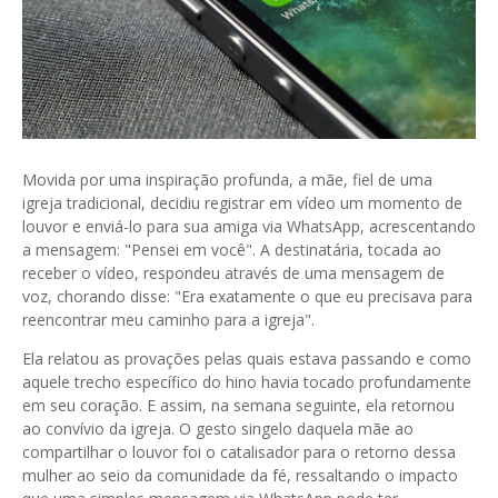
Movida por uma inspiração profunda, a mãe, fiel de uma
igreja tradicional, decidiu registrar em vídeo um momento de
louvor e enviá-lo para sua amiga via WhatsApp, acrescentando
a mensagem: "Pensei em você". A destinatária, tocada ao
receber o vídeo, respondeu através de uma mensagem de
voz, chorando disse: "Era exatamente o que eu precisava para
reencontrar meu caminho para a igreja".
Ela relatou as provações pelas quais estava passando e como
aquele trecho específico do hino havia tocado profundamente
em seu coração. E assim, na semana seguinte, ela retornou
ao convívio da igreja. O gesto singelo daquela mãe ao
compartilhar o louvor foi o catalisador para o retorno dessa
mulher ao seio da comunidade da fé, ressaltando o impacto