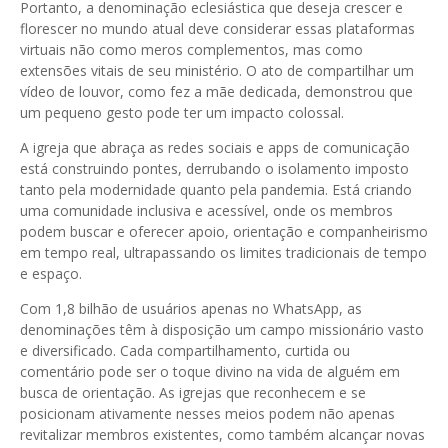
Portanto, a denominação eclesiástica que deseja crescer e
florescer no mundo atual deve considerar essas plataformas
virtuais não como meros complementos, mas como
extensões vitais de seu ministério. O ato de compartilhar um
vídeo de louvor, como fez a mãe dedicada, demonstrou que
um pequeno gesto pode ter um impacto colossal.
A igreja que abraça as redes sociais e apps de comunicação
está construindo pontes, derrubando o isolamento imposto
tanto pela modernidade quanto pela pandemia. Está criando
uma comunidade inclusiva e acessível, onde os membros
podem buscar e oferecer apoio, orientação e companheirismo
em tempo real, ultrapassando os limites tradicionais de tempo
e espaço.
Com 1,8 bilhão de usuários apenas no WhatsApp, as
denominações têm à disposição um campo missionário vasto
e diversificado. Cada compartilhamento, curtida ou
comentário pode ser o toque divino na vida de alguém em
busca de orientação. As igrejas que reconhecem e se
posicionam ativamente nesses meios podem não apenas
revitalizar membros existentes, como também alcançar novas