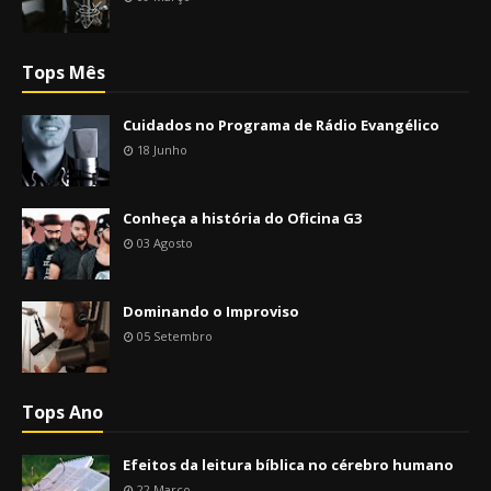
Tops Mês
Cuidados no Programa de Rádio Evangélico
18 Junho
Conheça a história do Oficina G3
03 Agosto
Dominando o Improviso
05 Setembro
Tops Ano
Efeitos da leitura bíblica no cérebro humano
22 Março