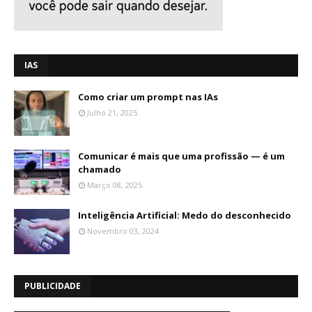
IAS
Como criar um prompt nas IAs
Julho 21, 2025
Comunicar é mais que uma profissão — é um
chamado
Março 08, 2025
Inteligência Artificial: Medo do desconhecido
Novembro 03, 2024
PUBLICIDADE