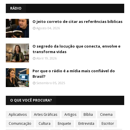
RÁDIO
O jeito correto de citar as referências bíblicas
Agosto 04, 2026
O segredo da locução que conecta, envolve e
transforma vidas
Abril 19, 2026
Por que o rádio é a mídia mais confiável do
Brasil?
Setembro 05, 2025
O QUE VOCÊ PROCURA?
Aplicativos
Artes Gráficas
Artigos
Bíblia
Cinema
Comunicação
Cultura
Enquete
Entrevista
Escritor