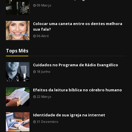
09 Março
Colocar uma caneta entre os dentes melhora
sua fala?
06 Abril
Tops Mês
Cuidados no Programa de Rádio Evangélico
18 Junho
Efeitos da leitura bíblica no cérebro humano
22 Março
Identidade de sua igreja na internet
31 Dezembro