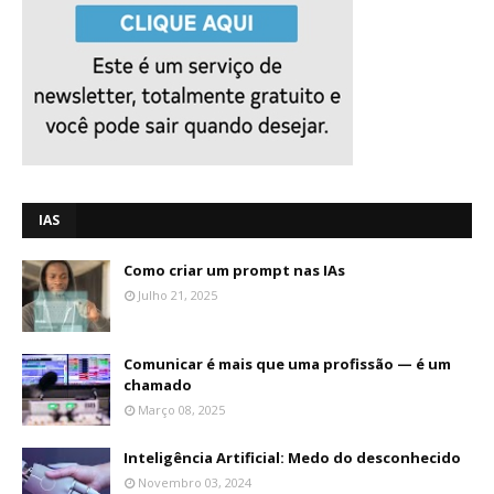
IAS
Como criar um prompt nas IAs
Julho 21, 2025
Comunicar é mais que uma profissão — é um
chamado
Março 08, 2025
Inteligência Artificial: Medo do desconhecido
Novembro 03, 2024