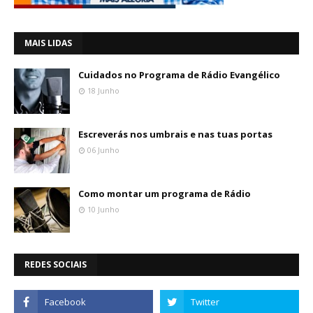
MAIS LIDAS
Cuidados no Programa de Rádio Evangélico
18 Junho
Escreverás nos umbrais e nas tuas portas
06 Junho
Como montar um programa de Rádio
10 Junho
REDES SOCIAIS