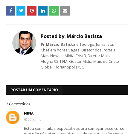
Posted by:
Márcio Batista
Pr Márcio Batista
é Teólogo, Jornalista,
Chef em horas vagas, Diretor dos Portais
Mais News e Mídia Cristã, Diretor Mais
Alegria 95.1 FM, Gestor Mídia Mais de Cristo
Global, Florianópolis/SC
POSTAR UM COMENTÁRIO
1 Comentários
NINA
05 junho
Estou com muitas expectativas pra começar esse curso
que não só vai ensinar técnicas de comunicação como