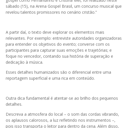
gospel como Fernandinho e Cristina Mel, foi realizado neste
sábado (15), na Arena Gospel Brasil, um concurso musical que
revelou talentos promissores no cenário cristão.”
A partir daí, o texto deve explorar os elementos mais
relevantes. Por exemplo: entreviste autoridades organizadoras
para entender os objetivos do evento; converse com os
participantes para capturar suas emoções e trajetórias; e
foque no vencedor, contando sua história de superação e
dedicação à música.
Esses detalhes humanizados são o diferencial entre uma
reportagem superficial e uma rica em conteúdo.
Outra dica fundamental é atentar-se ao brilho dos pequenos
detalhes.
Descreva a atmosfera do local – o som das cordas vibrando,
os aplausos calorosos, a luz refletindo nos instrumentos –,
pois isso transporta o leitor para dentro da cena. Além disso,