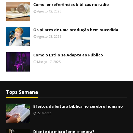
Como ler referências bíblicas no radio
Agosto 12, 2025
Os pilares de uma produção bem-sucedida
Agosto 08, 2025
Como o Estilo se Adapta ao Público
Março 17, 2025
Tops Semana
Efeitos da leitura bíblica no cérebro humano
22 Março
Diante do microfone, e agora?