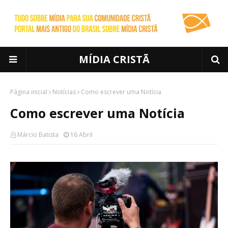
MÍDIA CRISTÃ
Página inicial
Notícias
Como escrever uma Notícia
Como escrever uma Notícia
Márcio Batista
16 Abril