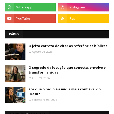
RÁDIO
O jeito correto de citar as referências bíblicas
Agosto 04, 2026
O segredo da locução que conecta, envolve e
transforma vidas
Abril 19, 2026
Por que o rádio é a mídia mais confiável do
Brasil?
Setembro 05, 2025