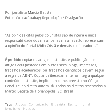
Por jornalista Márcio Batista
Fotos: (Yrcca/Pixabay) Reprodução / Divulgação
"As opiniões ditas pelos colunistas são de inteira e única
responsabilidade dos mesmos, as mesmas não representam
a opinião do Portal Mídia Cristã e demais colaboradores".
________________
É proibido copiar os artigos deste site. A publicação dos
artigos aqui postados em outros sites, blogs, impressos,
trabalhos acadêmicos, ou trabalhos científicos devem seguir
a regra da ABNT. Copiar deliberadamente na íntegra qualquer
conteúdo deste site, implica em crime, previsto no Código
Penal. Lei do direito autoral. © Todos os direitos reservados a
Márcio Batista de Florianópolis, SC, Brasil.
Tags:
Artigos
Comunicação
Entrevista
Escritor
Jornal
Jornalismo
Notícias