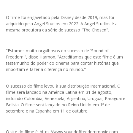
O filme foi engavetado pela Disney desde 2019, mas foi
adquirido pela Angel Studios em 2022. A Angel Studios é a
mesma produtora da série de sucesso "The Chosen".
"Estamos muito orgulhosos do sucesso de 'Sound of
Freedom'", disse Harmon. "Acreditamos que este filme é um
testemunho do poder do cinema para contar histórias que
importam e fazer a diferença no mundo."
O sucesso do filme levou à sua distribuição internacional. O
filme será lançado na América Latina em 31 de agosto,
incluindo Colômbia, Venezuela, Argentina, Uruguai, Paraguai e
Bolívia. O filme será lançado no Reino Unido em 1º de
setembro e na Espanha em 11 de outubro.
O site do filme é: https://www.soundoffreedommovie.com