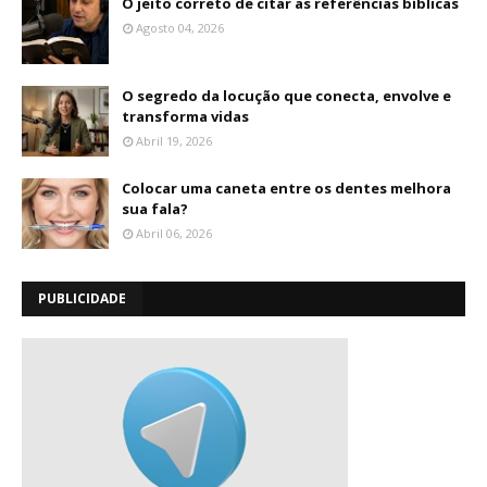
O jeito correto de citar as referências bíblicas
Agosto 04, 2026
O segredo da locução que conecta, envolve e
transforma vidas
Abril 19, 2026
Colocar uma caneta entre os dentes melhora
sua fala?
Abril 06, 2026
PUBLICIDADE