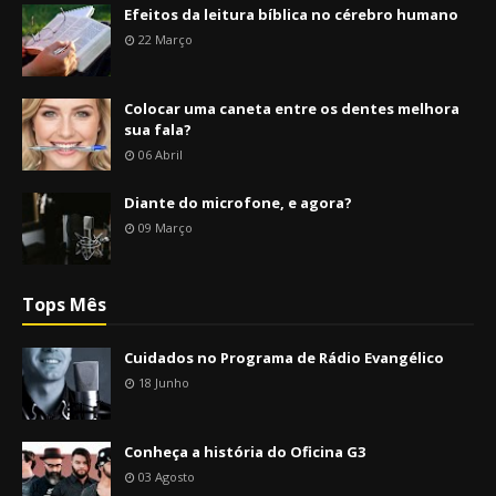
Efeitos da leitura bíblica no cérebro humano
22 Março
Colocar uma caneta entre os dentes melhora
sua fala?
06 Abril
Diante do microfone, e agora?
09 Março
Tops Mês
Cuidados no Programa de Rádio Evangélico
18 Junho
Conheça a história do Oficina G3
03 Agosto