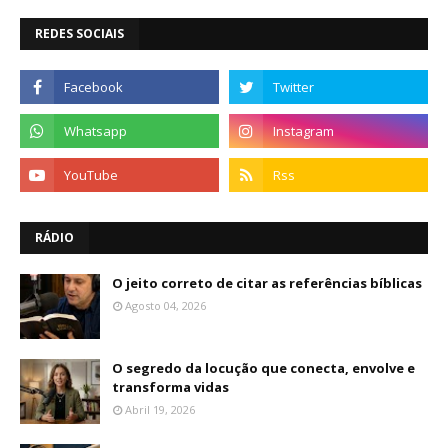
REDES SOCIAIS
RÁDIO
O jeito correto de citar as referências bíblicas
Agosto 04, 2026
O segredo da locução que conecta, envolve e
transforma vidas
Abril 19, 2026