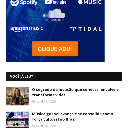
VOCÊ JÁ LEU?
O segredo da locução que conecta, envolve e
transforma vidas
Abril 19, 2026
Música gospel avança e se consolida como
força cultural no Brasil
Abril 08, 2026