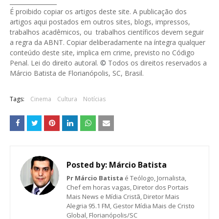
________________
É proibido copiar os artigos deste site. A publicação dos
artigos aqui postados em outros sites, blogs, impressos,
trabalhos acadêmicos, ou trabalhos científicos devem seguir
a regra da ABNT. Copiar deliberadamente na íntegra qualquer
conteúdo deste site, implica em crime, previsto no Código
Penal. Lei do direito autoral.
©
Todos os direitos reservados a
Márcio Batista de Florianópolis, SC, Brasil.
Tags:
Cinema
Cultura
Notícias
Posted by:
Márcio Batista
Pr Márcio Batista
é Teólogo, Jornalista,
Chef em horas vagas, Diretor dos Portais
Mais News e Mídia Cristã, Diretor Mais
Alegria 95.1 FM, Gestor Mídia Mais de Cristo
Global, Florianópolis/SC