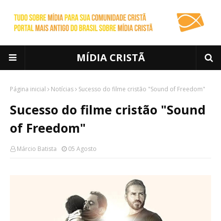
MÍDIA CRISTÃ
Página inicial
Notícias
Sucesso do filme cristão "Sound of Freedom"
Sucesso do filme cristão "Sound
of Freedom"
Márcio Batista
05 Agosto