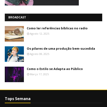
BROADCAST
Como ler referências bíblicas no radio
Agosto 12, 2025
Os pilares de uma produção bem-sucedida
Agosto 08, 2025
Como o Estilo se Adapta ao Público
Março 17, 2025
Tops Semana