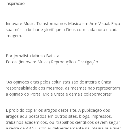
inspiração.
Innovare Music: Transformamos Música em Arte Visual. Faça
sua música brilhar e glorifique a Deus com cada nota e cada
imagem.
Por jornalista Márcio Batista
Fotos: (Innovare Music) Reprodução / Divulgação
"As opiniões ditas pelos colunistas são de inteira e única
responsabilidade dos mesmos, as mesmas não representam
a opinião do Portal Mídia Cristã e demais colaboradores".
________________
É proibido copiar os artigos deste site. A publicação dos
artigos aqui postados em outros sites, blogs, impressos,
trabalhos acadêmicos, ou trabalhos científicos devem seguir
a regra da ABNT. Copiar deliberadamente na íntegra qualquer