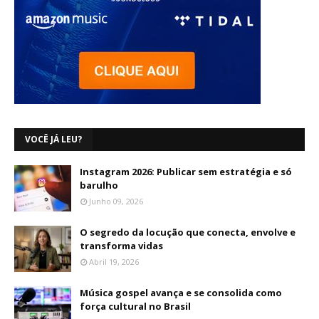
VOCÊ JÁ LEU?
Instagram 2026: Publicar sem estratégia e só
barulho
Junho 09, 2026
O segredo da locução que conecta, envolve e
transforma vidas
Abril 19, 2026
Música gospel avança e se consolida como
força cultural no Brasil