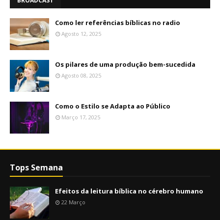
BROADCAST
Como ler referências bíblicas no radio
Agosto 12, 2025
Os pilares de uma produção bem-sucedida
Agosto 08, 2025
Como o Estilo se Adapta ao Público
Março 17, 2025
Tops Semana
Efeitos da leitura bíblica no cérebro humano
22 Março