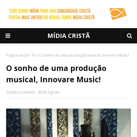
MÍDIA CRISTÃ
Página inicial
TV
O sonho de uma produção musical, Innovare Music!
O sonho de uma produção
musical, Innovare Music!
Márcio Batista
06 Agosto