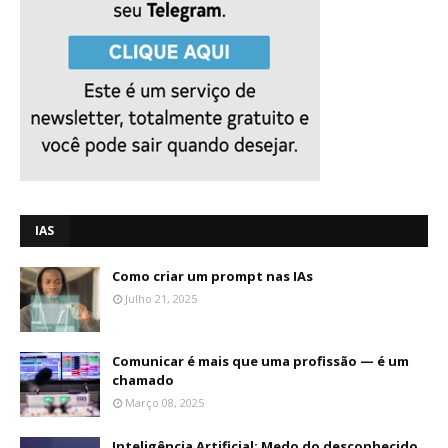
IAS
Como criar um prompt nas IAs
Julho 21, 2025
Comunicar é mais que uma profissão — é um
chamado
Março 08, 2025
Inteligência Artificial: Medo do desconhecido