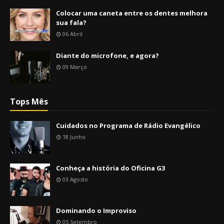
Colocar uma caneta entre os dentes melhora
sua fala?
06 Abril
Diante do microfone, e agora?
09 Março
Tops Mês
Cuidados no Programa de Rádio Evangélico
18 Junho
Conheça a história do Oficina G3
03 Agosto
Dominando o Improviso
05 Setembro