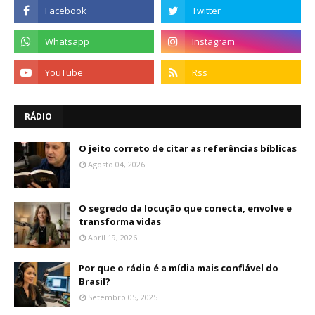
RÁDIO
O jeito correto de citar as referências bíblicas
Agosto 04, 2026
O segredo da locução que conecta, envolve e
transforma vidas
Abril 19, 2026
Por que o rádio é a mídia mais confiável do
Brasil?
Setembro 05, 2025