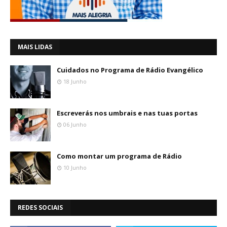
MAIS LIDAS
Cuidados no Programa de Rádio Evangélico
18 Junho
Escreverás nos umbrais e nas tuas portas
06 Junho
Como montar um programa de Rádio
10 Junho
REDES SOCIAIS