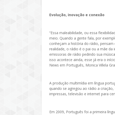
Evolução, inovação e conexão
“Essa maleabilidade, ou essa flexibilid
meio. Quando a gente fala, por exemplo
conheçam a história do rádio, pensam q
realidade, o rádio é o pai ou a mãe da 
emissoras de rádio pedindo sua músic
isso acontece ainda, esse já era o iníc
News em Português, Monica Villela Gra
A produção multimídia em língua port
quando se agregou ao rádio a criação, 
impressas, televisão e internet para c
Em 2009, Português foi a primeira lín