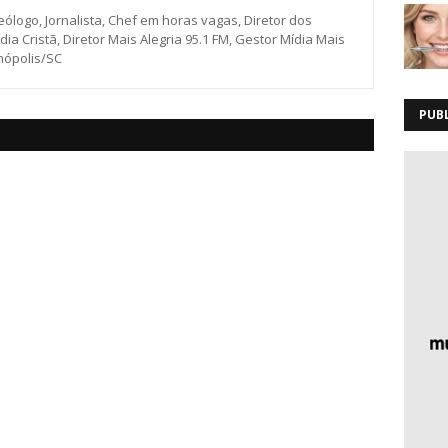
eólogo, Jornalista, Chef em horas vagas, Diretor dos
ia Cristã, Diretor Mais Alegria 95.1 FM, Gestor Mídia Mais
anópolis/SC
PUB