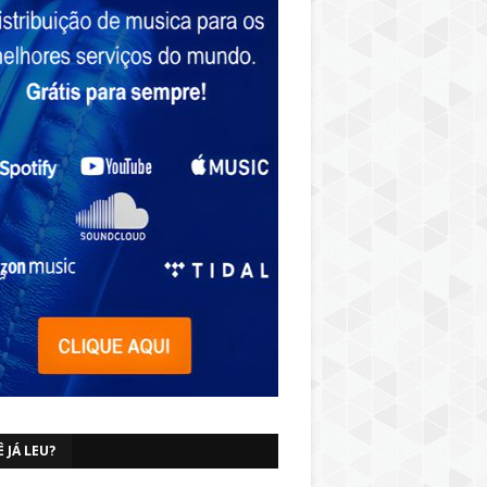
 JÁ LEU?