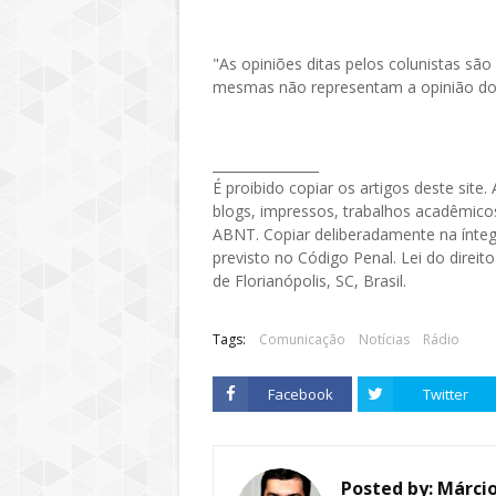
"As opiniões ditas pelos colunistas sã
mesmas não representam a opinião do P
________________
É proibido copiar os artigos deste site
blogs, impressos, trabalhos acadêmicos
ABNT. Copiar deliberadamente na íntegr
previsto no Código Penal. Lei do direito
de Florianópolis, SC, Brasil.
Tags:
Comunicação
Notícias
Rádio
Facebook
Twitter
Posted by:
Márcio