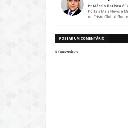
Pr Márcio Batista
é T
Portais Mais News e Míd
de Cristo Global, Flori
POSTAR UM COMENTÁRIO
0 Comentários