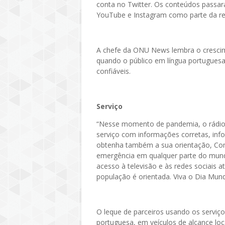
conta no Twitter. Os conteúdos passar
YouTube e Instagram como parte da r
A chefe da ONU News lembra o crescim
quando o público em língua portugues
confiáveis.
Serviço
“Nesse momento de pandemia, o rádio 
serviço com informações corretas, inf
obtenha também a sua orientação, Co
emergência em qualquer parte do mundo
acesso à televisão e às redes sociais at
população é orientada. Viva o Dia Mundi
O leque de parceiros usando os serviço
portuguesa, em veículos de alcance local