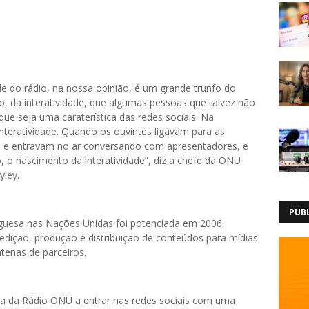
ade do rádio, na nossa opinião, é um grande trunfo do
, da interatividade, que algumas pessoas que talvez não
ue seja uma caraterística das redes sociais. Na
interatividade. Quando os ouvintes ligavam para as
a e entravam no ar conversando com apresentadores, e
io, o nascimento da interatividade”, diz a chefe da ONU
yley.
PUB
uguesa nas Nações Unidas foi potenciada em 2006,
edição, produção e distribuição de conteúdos para mídias
entenas de parceiros.
gua da Rádio ONU a entrar nas redes sociais com uma