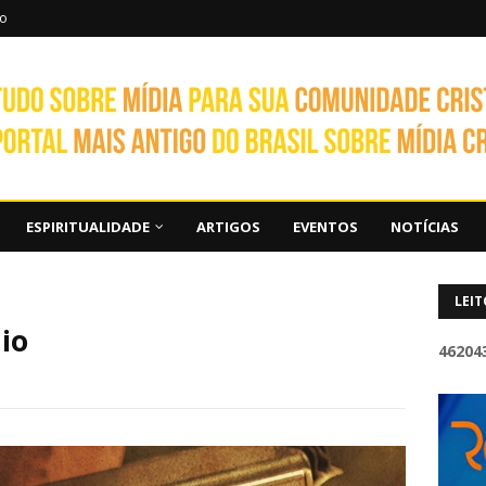
to
ESPIRITUALIDADE
ARTIGOS
EVENTOS
NOTÍCIAS
LEIT
io
4
6
2
0
4