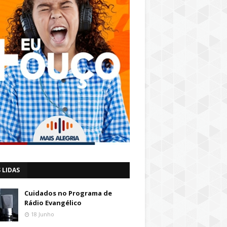
 LIDAS
Cuidados no Programa de
Rádio Evangélico
18 Junho