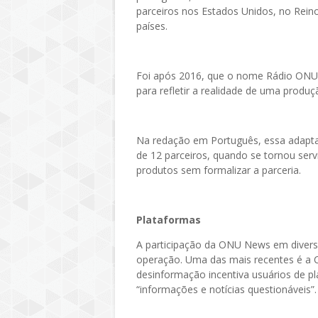
parceiros nos Estados Unidos, no Reino
países.
Foi após 2016, que o nome Rádio ON
para refletir a realidade de uma produ
Na redação em Português, essa adaptaç
de 12 parceiros, quando se tornou serv
produtos sem formalizar a parceria.
Plataformas
A participação da ONU News em diversa
operação. Uma das mais recentes é a 
desinformação incentiva usuários de pla
“informações e notícias questionáveis”