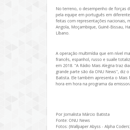
No terreno, o desempenho de forças 
pela equipe em português em diferentes
feitas com representações nacionais,
Angola, Moçambique, Guiné-Bissau, Hait
Líbano.
A operação multimídia que em nível mai
francês, espanhol, russo e suaíle total
em 2018. "A Rádio Mais Alegria traz diar
grande parte são da ONU News", diz o 
Batista. Ele também apresenta o Mais 
hora em hora na programa da emissor
Por Jornalista Márcio Batista
Fonte: ONU News
Fotos: (Wallpaper Abyss - Alpha Coder