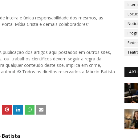
Intern
Locu
o de inteira e única responsabilidade dos mesmos, as
Notíc
ortal Mídia Cristã e demais colaboradores".
Progr
Redes
. A publicação dos artigos aqui postados em outros sites,
Teatr
, ou trabalhos científicos devem seguir a regra da
a qualquer conteúdo deste site, implica em crime,
 autoral.
©
Todos os direitos reservados a Márcio Batista
ART
 Batista