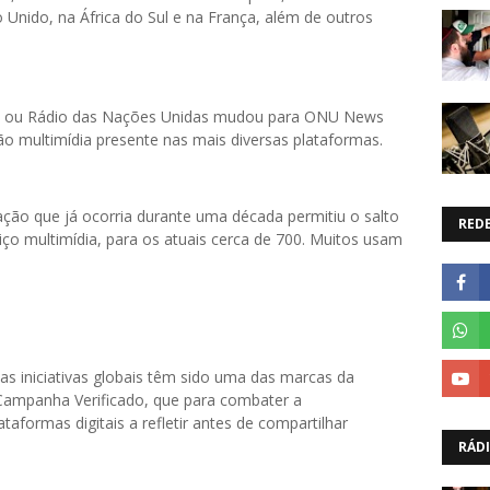
 Unido, na África do Sul e na França, além de outros
U ou Rádio das Nações Unidas mudou para ONU News
ção multimídia presente nas mais diversas plataformas.
ão que já ocorria durante uma década permitiu o salto
REDE
iço multimídia, para os atuais cerca de 700. Muitos usam
s iniciativas globais têm sido uma das marcas da
Campanha Verificado, que para combater a
taformas digitais a refletir antes de compartilhar
.
RÁD