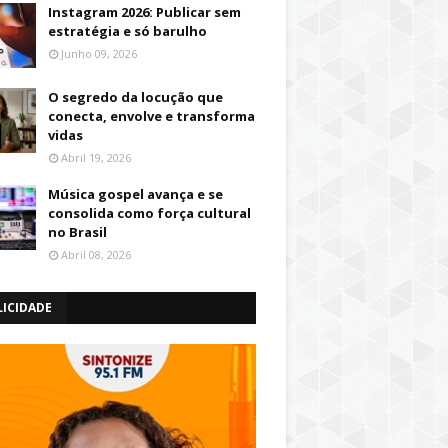
Instagram 2026: Publicar sem
estratégia e só barulho
Junho 09, 2026
O segredo da locução que
conecta, envolve e transforma
vidas
Abril 19, 2026
Música gospel avança e se
consolida como força cultural
no Brasil
Abril 08, 2026
LICIDADE