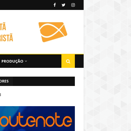
PRODUÇÃO
ORES
3