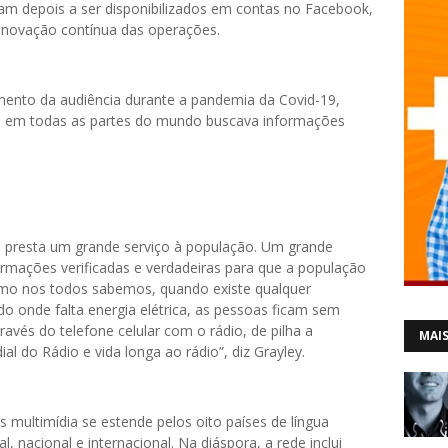
am depois a ser disponibilizados em contas no Facebook,
enovação contínua das operações.
ento da audiência durante a pandemia da Covid-19,
a em todas as partes do mundo buscava informações
presta um grande serviço à população. Um grande
ormações verificadas e verdadeiras para que a população
mo nos todos sabemos, quando existe qualquer
 onde falta energia elétrica, as pessoas ficam sem
ravés do telefone celular com o rádio, de pilha a
MAIS
al do Rádio e vida longa ao rádio”, diz Grayley.
s multimídia se estende pelos oito países de língua
, nacional e internacional. Na diáspora, a rede inclui