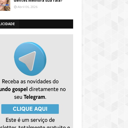
dentes melhora sua fala?
Abril 06, 2026
LICIDADE