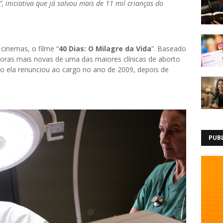
 iniciativa que já salvou mais de 11 mil crianças do
cinemas, o filme “
40 Dias: O Milagre da Vida
”. Baseado
toras mais novas de uma das maiores clínicas de aborto
o ela renunciou ao cargo no ano de 2009, depois de
PUB