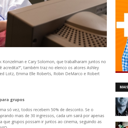
huck Konzelman e Cary Solomon, que trabalharam juntos no
 acredita?”, também traz no elenco os atores Ashley
ared Lotz, Emma Elle Roberts, Robin DeMarco e Robert
MAIS
para grupos
ma só vez, todos recebem 50% de desconto. Se o
mprando mais de 30 ingressos, cada um sairá por apenas
ra que grupos possam ir juntos ao cinema, seguindo as
OVID.