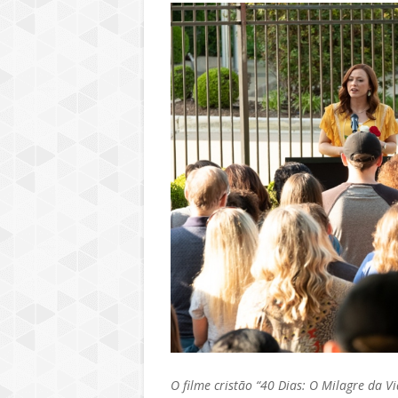
O filme cristão “40 Dias: O Milagre da V