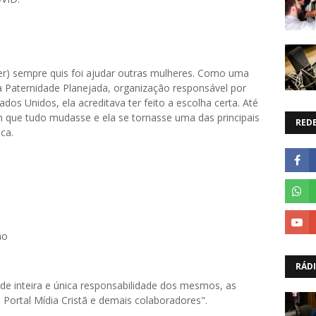
er) sempre quis foi ajudar outras mulheres. Como uma
da Paternidade Planejada, organização responsável por
os Unidos, ela acreditava ter feito a escolha certa. Até
m que tudo mudasse e ela se tornasse uma das principais
REDE
ca.
ão
RÁD
o de inteira e única responsabilidade dos mesmos, as
ortal Mídia Cristã e demais colaboradores".