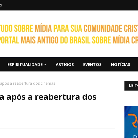
to
ESPIRITUALIDADE
ARTIGOS
EVENTOS
NOTÍCIAS
a após a reabertura dos cinemas
LEIT
ia após a reabertura dos