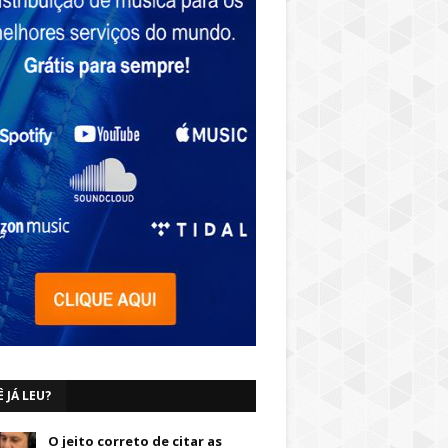
 JÁ LEU?
O jeito correto de citar as