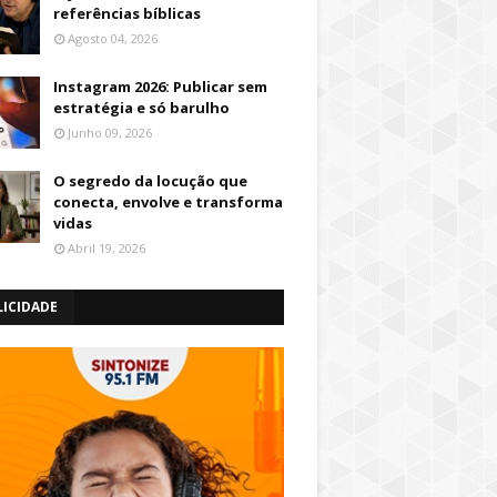
referências bíblicas
Agosto 04, 2026
Instagram 2026: Publicar sem
estratégia e só barulho
Junho 09, 2026
O segredo da locução que
conecta, envolve e transforma
vidas
Abril 19, 2026
LICIDADE