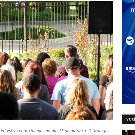
VOCÊ
ida” estreia nos cinemas no dia 15 de outubro. O título faz