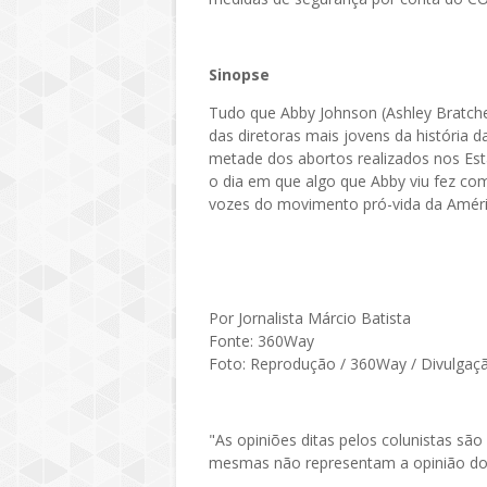
Sinopse
Tudo que Abby Johnson (Ashley Bratch
das diretoras mais jovens da história 
metade dos abortos realizados nos Estad
o dia em que algo que Abby viu fez co
vozes do movimento pró-vida da Améri
Por Jornalista Márcio Batista
Fonte: 360Way
Foto: Reprodução / 360Way / Divulgaç
"As opiniões ditas pelos colunistas sã
mesmas não representam a opinião do P