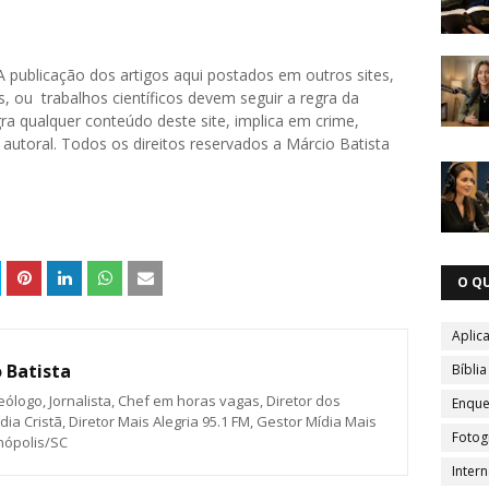
. A publicação dos artigos aqui postados em outros sites,
, ou trabalhos científicos devem seguir a regra da
a qualquer conteúdo deste site, implica em crime,
o autoral. Todos os direitos reservados a Márcio Batista
O Q
Aplica
 Batista
Bíblia
eólogo, Jornalista, Chef em horas vagas, Diretor dos
Enque
ia Cristã, Diretor Mais Alegria 95.1 FM, Gestor Mídia Mais
Fotog
anópolis/SC
Intern