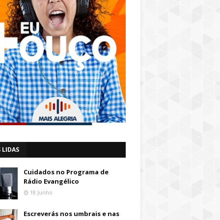
 LIDAS
Cuidados no Programa de
Rádio Evangélico
18 Junho
Escreverás nos umbrais e nas