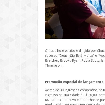
O trabalho é escrito e dirigido por C
sucesso “Deus Não Está Morto” e “Você
Bratcher, Brooks Ryan, Robia Scott, J
Thomason.
Promoção especial de lançamento 
Acima de 30 ingressos comprados de u
ingresso na sua cidade é R$ 20,00, co
R$ 10,00. O objetivo é dar a chance pa
medidas de segurança por conta do C