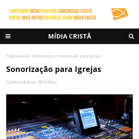
MÍDIA CRISTÃ
Página inicial
Sonorização
Sonorização para Igrejas
Sonorização para Igrejas
Márcio Batista
04 Maio