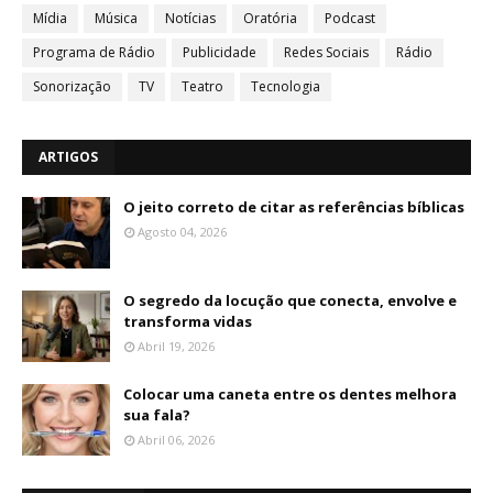
Mídia
Música
Notícias
Oratória
Podcast
Programa de Rádio
Publicidade
Redes Sociais
Rádio
Sonorização
TV
Teatro
Tecnologia
ARTIGOS
O jeito correto de citar as referências bíblicas
Agosto 04, 2026
O segredo da locução que conecta, envolve e
transforma vidas
Abril 19, 2026
Colocar uma caneta entre os dentes melhora
sua fala?
Abril 06, 2026