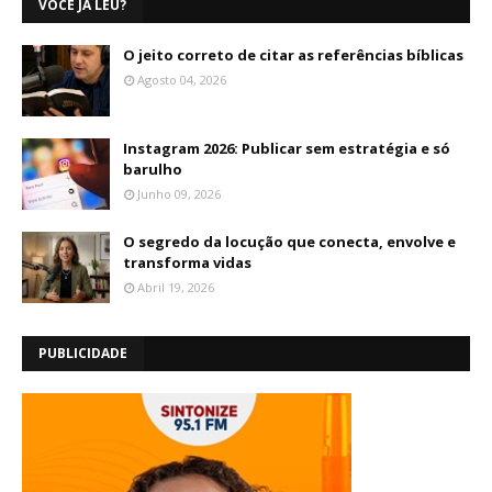
VOCÊ JÁ LEU?
O jeito correto de citar as referências bíblicas
Agosto 04, 2026
Instagram 2026: Publicar sem estratégia e só
barulho
Junho 09, 2026
O segredo da locução que conecta, envolve e
transforma vidas
Abril 19, 2026
PUBLICIDADE