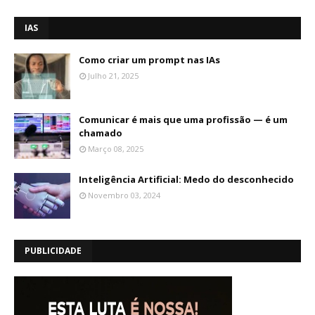
IAS
Como criar um prompt nas IAs
Julho 21, 2025
Comunicar é mais que uma profissão — é um
chamado
Março 08, 2025
Inteligência Artificial: Medo do desconhecido
Novembro 03, 2024
PUBLICIDADE