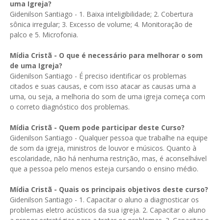
uma Igreja?
Gidenilson Santiago - 1. Baixa inteligibilidade; 2. Cobertura
sônica irregular; 3. Excesso de volume; 4. Monitoração de
palco e 5. Microfonia.
Mídia Cristã -
O que é necessário para melhorar o som
de uma Igreja?
Gidenilson Santiago - É preciso identificar os problemas
citados e suas causas, e com isso atacar as causas uma a
uma, ou seja, a melhoria do som de uma igreja começa com
o correto diagnóstico dos problemas.
Mídia Cristã -
Quem pode participar deste Curso?
Gidenilson Santiago - Qualquer pessoa que trabalhe na equipe
de som da igreja, ministros de louvor e músicos. Quanto à
escolaridade, não há nenhuma restrição, mas, é aconselhável
que a pessoa pelo menos esteja cursando o ensino médio.
Mídia Cristã -
Quais os principais objetivos deste curso?
Gidenilson Santiago - 1. Capacitar o aluno a diagnosticar os
problemas eletro acústicos da sua igreja. 2. Capacitar o aluno