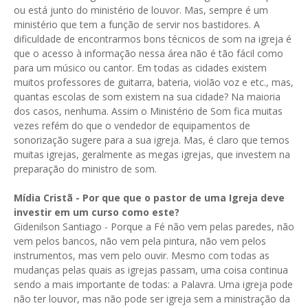
ou está junto do ministério de louvor. Mas, sempre é um
ministério que tem a função de servir nos bastidores. A
dificuldade de encontrarmos bons técnicos de som na igreja é
que o acesso à informação nessa área não é tão fácil como
para um músico ou cantor. Em todas as cidades existem
muitos professores de guitarra, bateria, violão voz e etc., mas,
quantas escolas de som existem na sua cidade? Na maioria
dos casos, nenhuma. Assim o Ministério de Som fica muitas
vezes refém do que o vendedor de equipamentos de
sonorização sugere para a sua igreja. Mas, é claro que temos
muitas igrejas, geralmente as megas igrejas, que investem na
preparação do ministro de som.
Mídia Cristã -
Por que que o pastor de uma Igreja deve
investir em um curso como este?
Gidenilson Santiago - Porque a Fé não vem pelas paredes, não
vem pelos bancos, não vem pela pintura, não vem pelos
instrumentos, mas vem pelo ouvir. Mesmo com todas as
mudanças pelas quais as igrejas passam, uma coisa continua
sendo a mais importante de todas: a Palavra. Uma igreja pode
não ter louvor, mas não pode ser igreja sem a ministração da