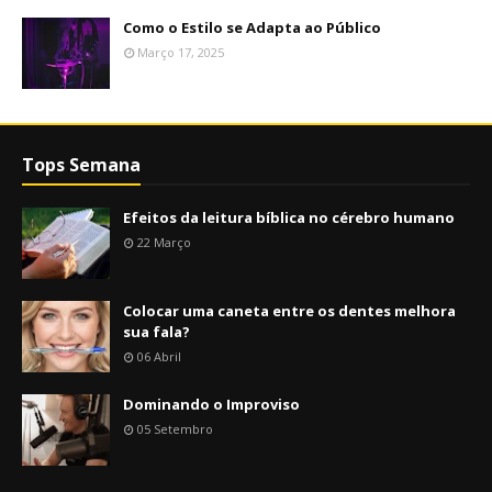
Como o Estilo se Adapta ao Público
Março 17, 2025
Tops Semana
Efeitos da leitura bíblica no cérebro humano
22 Março
Colocar uma caneta entre os dentes melhora
sua fala?
06 Abril
Dominando o Improviso
05 Setembro