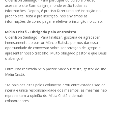
Gidenilson Santiago - Para participar do curso é preciso
acessar o site Som da igreja, onde estão todas as
informações. Depois, é preciso fazer uma pré inscrição no
próprio site, feita a pré inscrição, nós enviamos as
informações de como pagar e efetivar a inscrição no curso.
Mídia Cristã -
Obrigado pela entrevista
Gidenilson Santiago - Para finalizar, gostaria de agradecer
imensamente ao pastor Márcio Batista por nos dar essa
oportunidade de conversar sobre sonorização de igrejas e
apresentar nosso trabalho. Muito obrigado pastor e que Deus
o abençoe!
Entrevista realizada pelo pastor Márcio Batista, gestor do site
Mídia Cristã.
"As opiniões ditas pelos colunistas e/ou entrevistados são de
inteira e única responsabilidade dos mesmos, as mesmas não
representam a opinião do Mídia Cristã e demais
colaboradores".