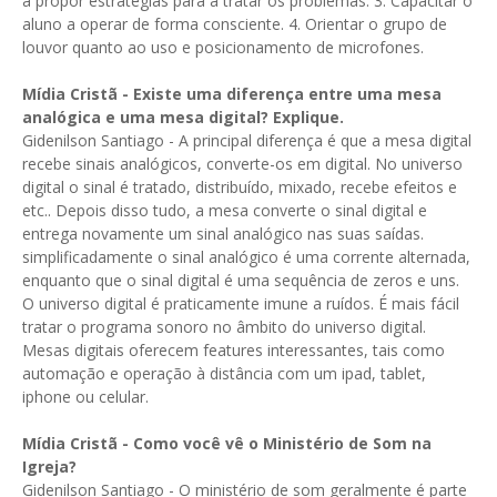
a propor estratégias para a tratar os problemas. 3. Capacitar o
aluno a operar de forma consciente. 4. Orientar o grupo de
louvor quanto ao uso e posicionamento de microfones.
Mídia Cristã -
Existe uma diferença entre uma mesa
analógica e uma mesa digital? Explique.
Gidenilson Santiago - A principal diferença é que a mesa digital
recebe sinais analógicos, converte-os em digital. No universo
digital o sinal é tratado, distribuído, mixado, recebe efeitos e
etc.. Depois disso tudo, a mesa converte o sinal digital e
entrega novamente um sinal analógico nas suas saídas.
simplificadamente o sinal analógico é uma corrente alternada,
enquanto que o sinal digital é uma sequência de zeros e uns.
O universo digital é praticamente imune a ruídos. É mais fácil
tratar o programa sonoro no âmbito do universo digital.
Mesas digitais oferecem features interessantes, tais como
automação e operação à distância com um ipad, tablet,
iphone ou celular.
Mídia Cristã -
Como você vê o Ministério de Som na
Igreja?
Gidenilson Santiago - O ministério de som geralmente é parte