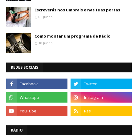
Escreverás nos umbrais e nas tuas portas
06 Junho
Como montar um programa de Rádio
10 Junho
REDES SOCIAIS
RÁDIO