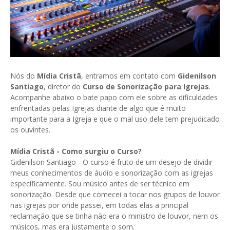
Nós do
Mídia Cristã
, entramos em contato com
Gidenilson
Santiago
, diretor do
Curso de Sonorização para Igrejas
.
Acompanhe abaixo o bate papo com ele sobre as dificuldades
enfrentadas pelas Igrejas diante de algo que é muito
importante para a Igreja e que o mal uso dele tem prejudicado
os ouvintes.
Mídia Cristã - Como surgiu o Curso?
Gidenilson Santiago - O curso é fruto de um desejo de dividir
meus conhecimentos de áudio e sonorização com as igrejas
especificamente. Sou músico antes de ser técnico em
sonorização. Desde que comecei a tocar nos grupos de louvor
nas igrejas por onde passei, em todas elas a principal
reclamação que se tinha não era o ministro de louvor, nem os
músicos, mas era justamente o som.