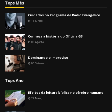
Tops Mês
Cuidados no Programa de Rádio Evangélico
18 Junho
Conheça a história do Oficina G3
03 Agosto
Dominando o Improviso
05 Setembro
Tops Ano
Efeitos da leitura bíblica no cérebro humano
22 Março