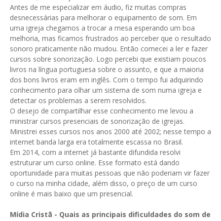
Antes de me especializar em áudio, fiz muitas compras
desnecessárias para melhorar o equipamento de som. Em
uma igreja chegamos a trocar a mesa esperando um boa
melhoria, mas ficamos frustrados ao perceber que o resultado
sonoro praticamente não mudou. Então comecei a ler e fazer
cursos sobre sonorização. Logo percebi que existiam poucos
livros na língua portuguesa sobre o assunto, e que a maioria
dos bons livros eram em inglês. Com o tempo fui adquirindo
conhecimento para olhar um sistema de som numa igreja e
detectar os problemas a serem resolvidos.
O desejo de compartilhar esse conhecimento me levou a
ministrar cursos presenciais de sonorização de igrejas.
Ministrei esses cursos nos anos 2000 até 2002; nesse tempo a
internet banda larga era totalmente escassa no Brasil.
Em 2014, com a internet já bastante difundida resolvi
estruturar um curso online. Esse formato está dando
oportunidade para muitas pessoas que não poderiam vir fazer
o curso na minha cidade, além disso, o preço de um curso
online é mais baixo que um presencial.
Mídia Cristã -
Quais as principais dificuldades do som de