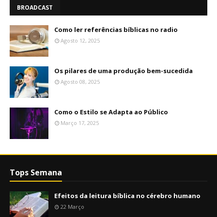
BROADCAST
Como ler referências bíblicas no radio
Agosto 12, 2025
Os pilares de uma produção bem-sucedida
Agosto 08, 2025
Como o Estilo se Adapta ao Público
Março 17, 2025
Tops Semana
Efeitos da leitura bíblica no cérebro humano
22 Março