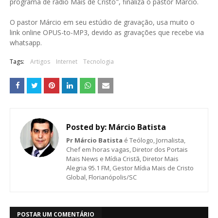
programa de rádio Mais de Cristo", finaliza o pastor Márcio.
O pastor Márcio em seu estúdio de gravação, usa muito o
link online OPUS-to-MP3, devido as gravações que recebe via
whatsapp.
Tags:
Artigos
Internet
Tecnologia
Posted by:
Márcio Batista
Pr Márcio Batista
é Teólogo, Jornalista,
Chef em horas vagas, Diretor dos Portais
Mais News e Mídia Cristã, Diretor Mais
Alegria 95.1 FM, Gestor Mídia Mais de Cristo
Global, Florianópolis/SC
POSTAR UM COMENTÁRIO