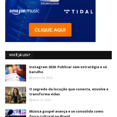
VOCÊ JÁ LEU?
Instagram 2026: Publicar sem estratégia e só
barulho
Junho 09, 2026
O segredo da locução que conecta, envolve e
transforma vidas
Abril 19, 2026
Música gospel avança e se consolida como
força cultural no Brasil