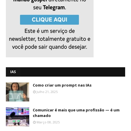
IAS
Como criar um prompt nas IAs
Julho 21, 2025
Comunicar é mais que uma profissão — é um
chamado
Março 08, 2025