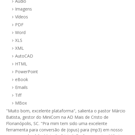
Audio
Imagens
Vídeos
PDF
Word
XLS
XML
AutoCAD
HTML
PowerPoint
eBook
Emails
Tiff
MBox
"Muito bom, excelente plataforma", salienta o pastor Márcio
Batista, gestor do MiniCom na AD Mais de Cristo de
Florianópolis, SC. "Pra mim tem sido uma excelente
ferramenta para conversão de (opus) para (mp3) em nosso