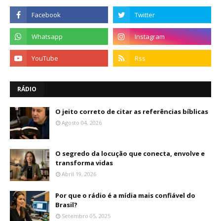
RÁDIO
O jeito correto de citar as referências bíblicas
Agosto 04, 2026
O segredo da locução que conecta, envolve e
transforma vidas
Abril 19, 2026
Por que o rádio é a mídia mais confiável do
Brasil?
Setembro 05, 2025