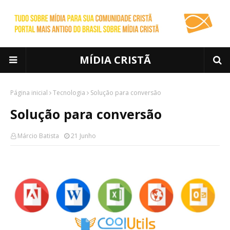
MÍDIA CRISTÃ
Página inicial
Tecnologia
Solução para conversão
Solução para conversão
Márcio Batista
21 Junho