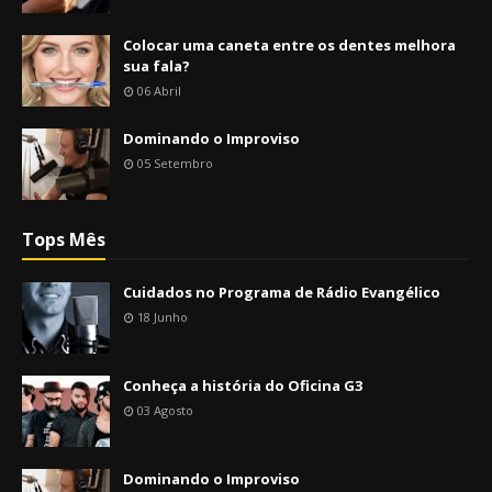
Colocar uma caneta entre os dentes melhora
sua fala?
06 Abril
Dominando o Improviso
05 Setembro
Tops Mês
Cuidados no Programa de Rádio Evangélico
18 Junho
Conheça a história do Oficina G3
03 Agosto
Dominando o Improviso