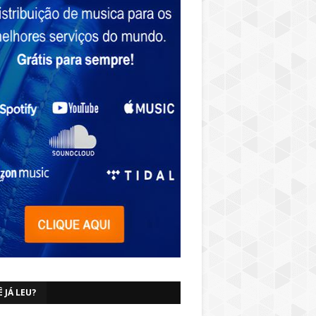
 JÁ LEU?