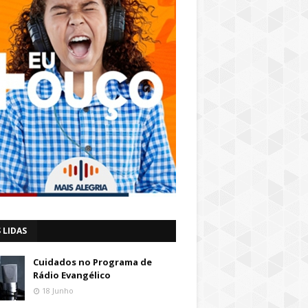
 LIDAS
Cuidados no Programa de
Rádio Evangélico
18 Junho