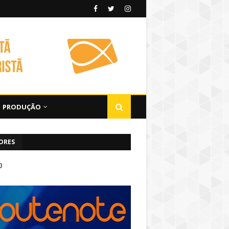
PRODUÇÃO
ORES
0