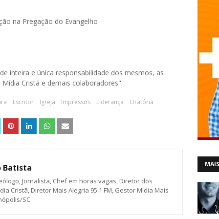
ação na Pregação do Evangelho
o de inteira e única responsabilidade dos mesmos, as
Mídia Cristã e demais colaboradores".
ura
Escritor
Igreja
Impressos
Liderança
Oratória
MAIS
 Batista
eólogo, Jornalista, Chef em horas vagas, Diretor dos
ia Cristã, Diretor Mais Alegria 95.1 FM, Gestor Mídia Mais
anópolis/SC