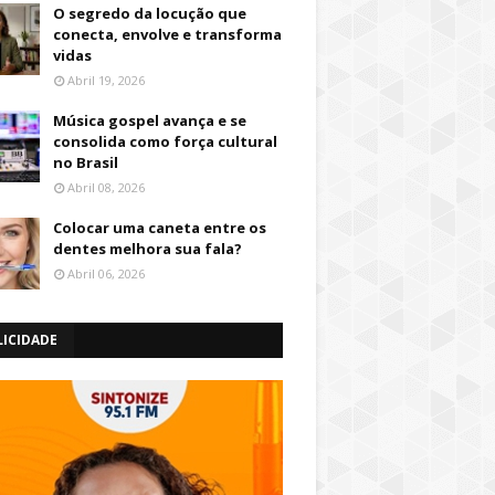
O segredo da locução que
conecta, envolve e transforma
vidas
Abril 19, 2026
Música gospel avança e se
consolida como força cultural
no Brasil
Abril 08, 2026
Colocar uma caneta entre os
dentes melhora sua fala?
Abril 06, 2026
LICIDADE